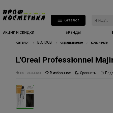
Каталог
АКЦИИ И СКИДКИ
БРЕНДЫ
Каталог
ВОЛОСЫ
окрашивание
красители
L'Oreal Professionnel Ma
нет отзывов
В избранное
Сравнить
Под