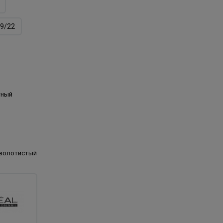
9/22
тный
 золотистый