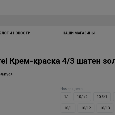
БЛОГ И НОВОСТИ
НАШИ МАГАЗИНЫ
jirel Крем-краска 4/3 шатен 
елиться
Номер цвета
1/
10,1/2
10,5/1
10/1
10/12
10/13