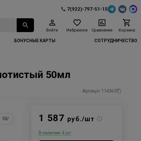
7(922)-797-51-15
Войти
Избранное
Сравнение
Корзина
БОНУСНЫЕ КАРТЫ
СОТРУДНИЧЕСТВО
золотистый 50мл
Артикул: 114363
1 587
руб./шт
10/
В наличии: 4 шт