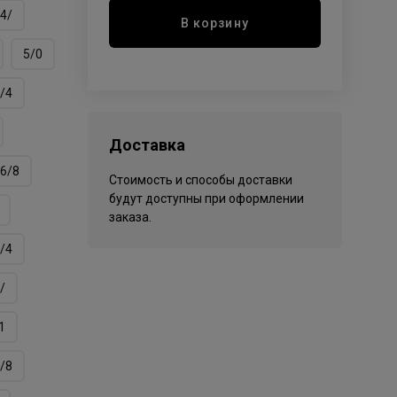
4/
В корзину
5/0
/4
Доставка
6/8
Стоимость и способы доставки
будут доступны при оформлении
заказа.
/4
/
1
/8