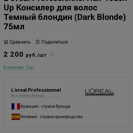
Up Консилер для волос
Темный блондин (Dark Blonde)
75мл
Поделиться
Сравнить
2 200
руб./шт
В наличии: 7 шт
L'oreal Professionnel
Все товары бренда
Франция - страна бренда
Испания - страна производства