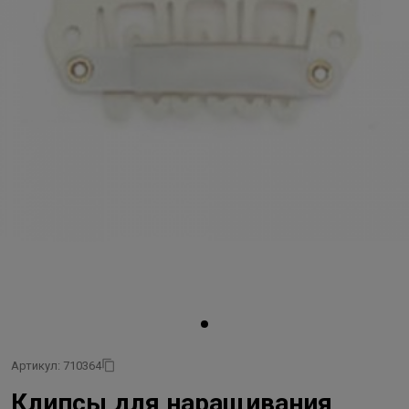
Артикул: 710364
Клипсы для наращивания