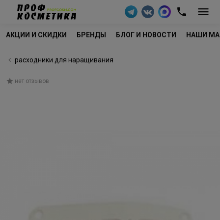
АКЦИИ И СКИДКИ
БРЕНДЫ
БЛОГ И НОВОСТИ
НАШИ МА
расходники для наращивания
нет отзывов