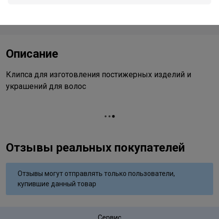
Стоимость и способы доставки будут доступны при
оформлении заказа.
Описание
Клипса для изготовления постижерных изделий и
украшений для волос
Отзывы реальных покупателей
Отзывы могут отправлять только пользователи,
купившие данный товар
Сервис