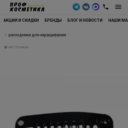
АКЦИИ И СКИДКИ
БРЕНДЫ
БЛОГ И НОВОСТИ
НАШИ МА
расходники для наращивания
нет отзывов