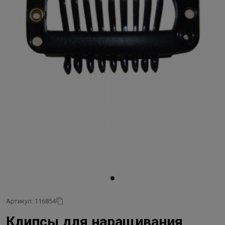
Артикул: 116854
Клипсы для наращивания