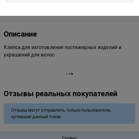
Стоимость и способы доставки будут доступны при
оформлении заказа.
Описание
Клипса для изготовления постижерных изделий и
украшений для волос
Отзывы реальных покупателей
Отзывы могут отправлять только пользователи,
купившие данный товар
Сервис