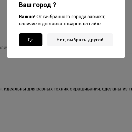
Ваш город ?
Важно!
От выбранного города зависят,
наличие и доставка товаров на сайте.
Да
Нет, выбрать другой
аличие
Отзывы
С этим товаром покупают
ы, идеальны для разных техник окрашивания, сделаны из 