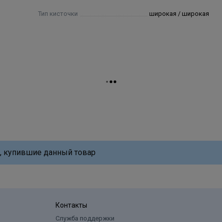
Тип кисточки
широкая / широкая
, купившие данный товар
Контакты
Служба поддержки