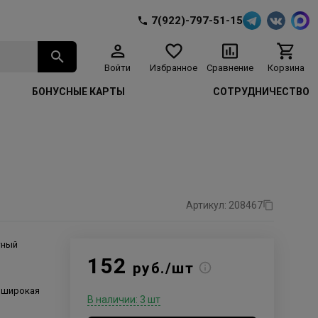
7(922)-797-51-15
Войти
Избранное
Сравнение
Корзина
БОНУСНЫЕ КАРТЫ
СОТРУДНИЧЕСТВО
Артикул: 208467
тный
152
руб./шт
 широкая
В наличии: 3 шт