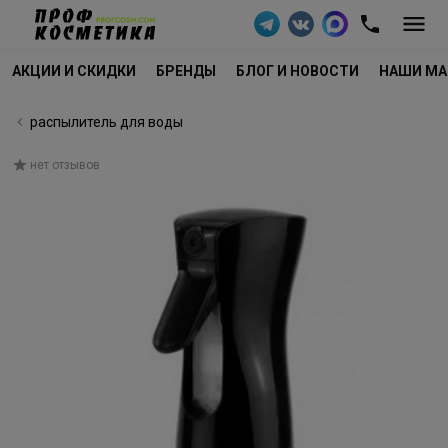
АКЦИИ И СКИДКИ
БРЕНДЫ
БЛОГ И НОВОСТИ
НАШИ МА
распылитель для воды
нет отзывов