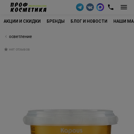
АКЦИИ И СКИДКИ
БРЕНДЫ
БЛОГ И НОВОСТИ
НАШИ МА
осветление
нет отзывов