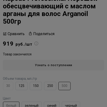
обесцвечивающий с маслом
арганы для волос Arganoil
500гр
Поделиться
Сравнить
919
руб./шт
Товар закончился
Узнать о поступлении
Объем товара, мл./гр
30
125
150
250
500
Цвет
белый
зеленый
синий
черный