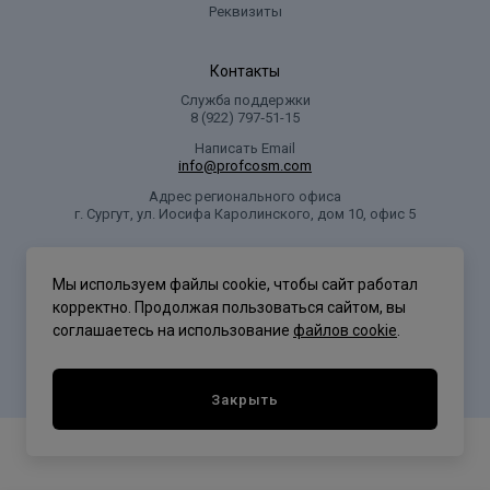
Реквизиты
Контакты
Служба поддержки
8 (922) 797‑51-15
Написать Email
info@profcosm.com
Адрес регионального офиса
г. Сургут, ул. Иосифа Каролинского, дом 10, офис 5
Проф Косметика
Мы используем файлы cookie, чтобы сайт работал
корректно. Продолжая пользоваться сайтом, вы
соглашаетесь на использование
файлов cookie
.
Политика конфиденциальности
Закрыть