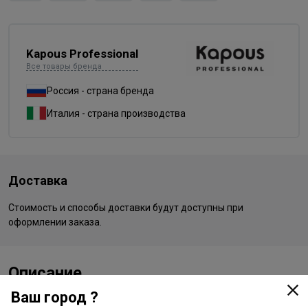
Kapous Professional
Все товары бренда
Россия - страна бренда
Италия - страна производства
Доставка
Стоимость и способы доставки будут доступны при
оформлении заказа.
Описание
Ваш город ?
Полуперманентный жидкий краситель для волос