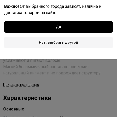
«URBAN» Kapous
Важно!
От выбранного города зависят, наличие и
Жидкий полуперманентный краситель для
доставка товаров на сайте.
окрашивания, тонирования волос и придания им
блеска.
Да
Формула с маслом Авокадо и экстрактом Итальянского
каштана содержит протеины, жирные кислоты и
Нет, выбрать другой
низкомолекулярные олигосахариды, которые
защищают от УФ-лучей, восстанавливают эластичность,
увлажняют и питают волосы.
Мягкий безаммиачный состав не осветляет
натуральный пигмент и не повреждает структуру
волос.
Показать полностью
Применение
Характеристики
Предупреждение: Средства для окрашивания волос могут
вызывать серьёзные аллергические реакции. Строго
Основные
следовать инструкции. Краситель не может использоваться