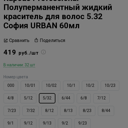
Полуперманентный жидкий
краситель для волос 5.32
София URBAN 60мл
Поделиться
Сравнить
419
руб./шт
В наличии: 32 шт
Номер цвета
000
10/01
10/02
10/1
10/2
10/23
4/8
5/12
5/32
6/44
6/8
7/12
7/23
7/32
8/12
8/13
8/23
8/44
9/1
9/12
9/13
9/2
9/23