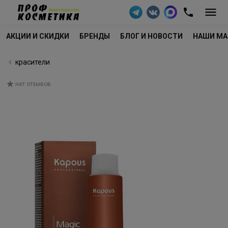
АКЦИИ И СКИДКИ
БРЕНДЫ
БЛОГ И НОВОСТИ
НАШИ МА
красители
нет отзывов