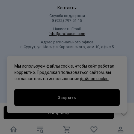
Контакты
Служба поддержки
8 (922) 797‑51-15
Написать Email
info@profcosm.com
Адрес регионального офиса
г. Сургут, ул. Иосифа Каролинского, дом 10, офис 5
Проф Косметика
Мы используем файлы cookie, чтобы сайт работал
корректно. Продолжая пользоваться сайтом, вы
соглашаетесь на использование
файлов cookie
.
Политика конфиденциальности
Закрыть
В корзину