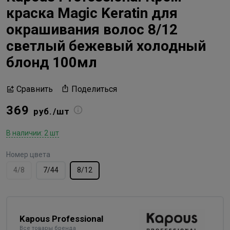
краска Magic Keratin для
окрашивания волос 8/12
светлый бежевый холодный
блонд 100мл
Поделиться
Сравнить
369
руб./шт
В наличии: 2 шт
Номер цвета
4/8
7/44
8/12
Kapous Professional
Все товары бренда