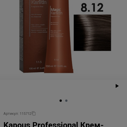
Артикул: 115712
Kapous Professional Крем-