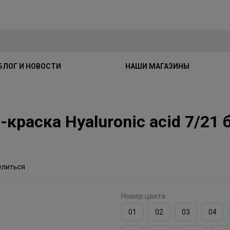
БЛОГ И НОВОСТИ
НАШИ МАГАЗИНЫ
м-краска Hyaluronic acid 7/2
елиться
Номер цвета
01
02
03
04