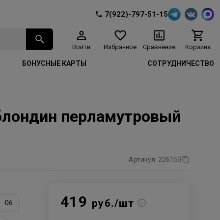
7(922)-797-51-15
Войти
Избранное
Сравнение
Корзина
БОНУСНЫЕ КАРТЫ
СОТРУДНИЧЕСТВО
1 блондин перламутровый
Артикул: 226153
419
руб./шт
06