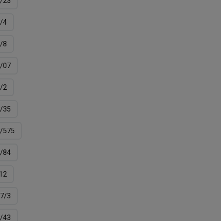
/23
/4
/8
/07
/2
/35
/575
/84
12
7/3
/43