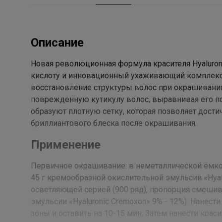
Описание
Новая революционная формула красителя Hyaluron
кислоту и инновационный ухаживающий комплекс
восстановление структуры волос при окрашивании
поврежденную кутикулу волос, выравнивая его п
образуют плотную сетку, которая позволяет дости
бриллиантового блеска после окрашивания.
Применение
Первичное окрашивание: в неметаллической ёмкос
45 г кремообразной окислительной эмульсии «Hyal
осветляющей серией (900 ряд), пропорция смешива
эмульсии «Hyaluronic Cremoxon» 9% - 12%). Нанест
зоны и оставить на 10-15 мин. Затем нанести кра