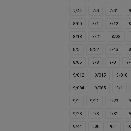
7/44
7/8
7/81
8
8/00
8/1
8/12
8
8/18
8/21
8/23
8/3
8/32
8/43
8
8/66
8/8
9/0
9/
9/012
9/015
9/018
9/084
9/085
9/1
9/2
9/21
9/23
9
9/28
9/3
9/31
9
9/44
900
901
9