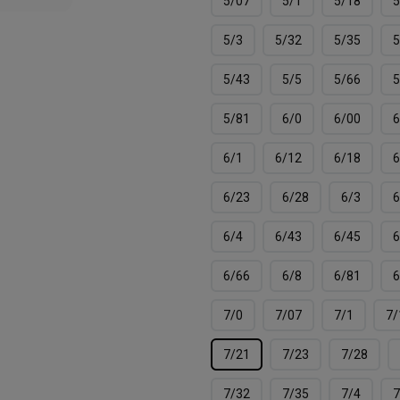
5/07
5/1
5/18
5
5/3
5/32
5/35
5
5/43
5/5
5/66
5
5/81
6/0
6/00
6
6/1
6/12
6/18
6
6/23
6/28
6/3
6
6/4
6/43
6/45
6
6/66
6/8
6/81
6
7/0
7/07
7/1
7/
7/21
7/23
7/28
7/32
7/35
7/4
7