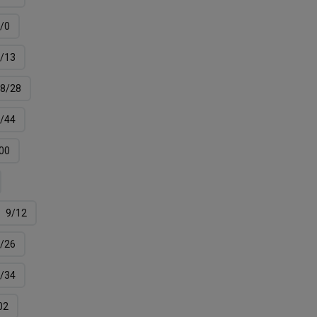
/0
/13
8/28
/44
00
9/12
/26
/34
02