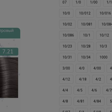
07
1/0
1/00
1/1
10/0
10/012
10/016
10/02
10/081
10/08
10/086
10/1
10/12
10/23
10/28
10/3
10/31
10/34
1000
3/00
4/0
4/00
4
4/12
4/18
4/2
4
4/4
4/5
4/6
4/7
4/8
4/81
4/84
5