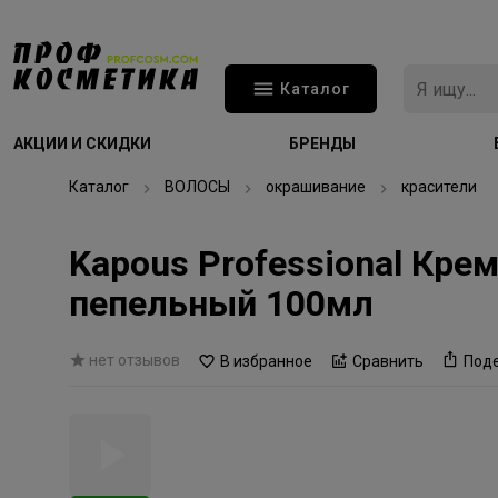
Каталог
АКЦИИ И СКИДКИ
БРЕНДЫ
Каталог
ВОЛОСЫ
окрашивание
красители
Kapous Professional Кре
пепельный 100мл
нет отзывов
В избранное
Сравнить
Под