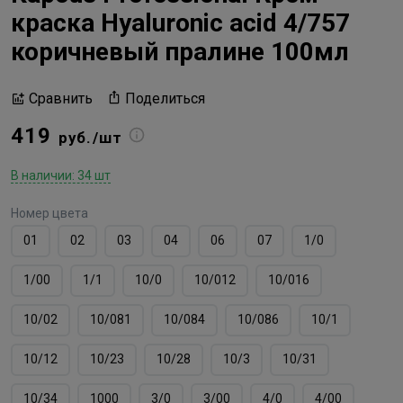
краска Hyaluronic acid 4/757
коричневый пралине 100мл
Поделиться
Сравнить
419
руб./шт
В наличии: 34 шт
Номер цвета
01
02
03
04
06
07
1/0
1/00
1/1
10/0
10/012
10/016
10/02
10/081
10/084
10/086
10/1
10/12
10/23
10/28
10/3
10/31
10/34
1000
3/0
3/00
4/0
4/00