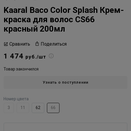
Kaaral Baco Color Splash Крем-
краска для волос CS66
красный 200мл
Поделиться
Сравнить
1 474
руб./шт
Товар закончился
Узнать о поступлении
Номер цвета
3
11
62
66