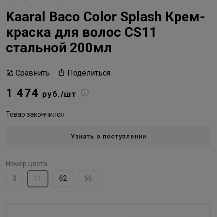
Kaaral Baco Color Splash Крем-
краска для волос CS11
стальной 200мл
Поделиться
Сравнить
1 474
руб./шт
Товар закончился
Узнать о поступлении
Номер цвета
3
11
62
66