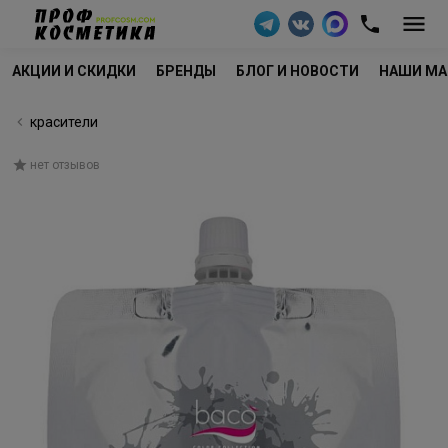
АКЦИИ И СКИДКИ
БРЕНДЫ
БЛОГ И НОВОСТИ
НАШИ МА
красители
нет отзывов