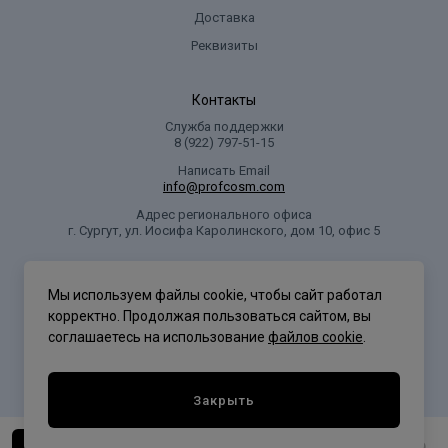
Доставка
Реквизиты
Контакты
Служба поддержки
8 (922) 797‑51-15
Написать Email
info@profcosm.com
Адрес регионального офиса
г. Сургут, ул. Иосифа Каролинского, дом 10, офис 5
Проф Косметика
Мы используем файлы cookie, чтобы сайт работал
корректно. Продолжая пользоваться сайтом, вы
соглашаетесь на использование
файлов cookie
.
Политика конфиденциальности
Закрыть