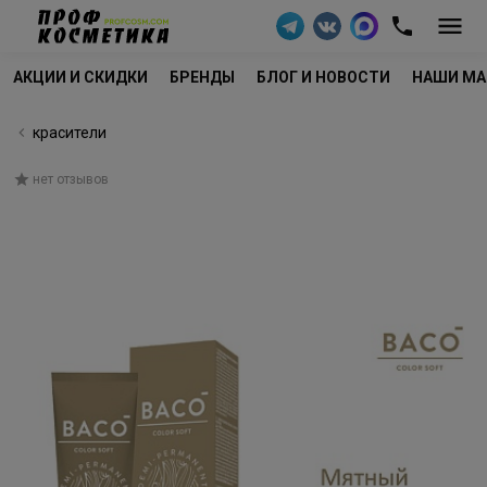
АКЦИИ И СКИДКИ
БРЕНДЫ
БЛОГ И НОВОСТИ
НАШИ МА
красители
нет отзывов