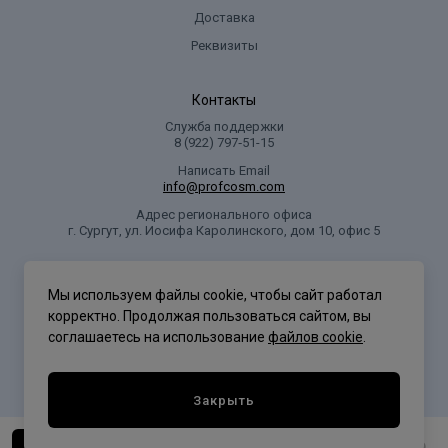
Доставка
Реквизиты
Контакты
Служба поддержки
8 (922) 797‑51-15
Написать Email
info@profcosm.com
Адрес регионального офиса
г. Сургут, ул. Иосифа Каролинского, дом 10, офис 5
Проф Косметика
Мы используем файлы cookie, чтобы сайт работал
корректно. Продолжая пользоваться сайтом, вы
соглашаетесь на использование
файлов cookie
.
Политика конфиденциальности
Закрыть