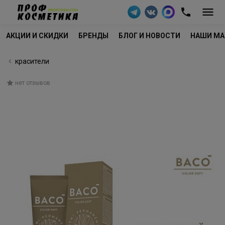
АКЦИИ И СКИДКИ
БРЕНДЫ
БЛОГ И НОВОСТИ
НАШИ МА
красители
нет отзывов