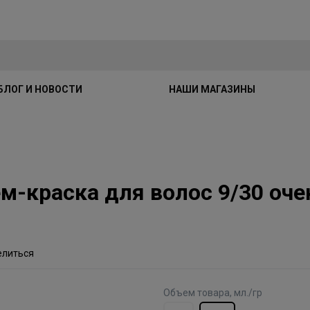
БЛОГ И НОВОСТИ
НАШИ МАГАЗИНЫ
Крем-краска для волос 9/30 о
елиться
Объем товара, мл./гр