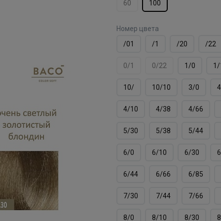
60
100
Номер цвета
/01
/1
/20
/22
0/1
0/22
1/0
1/
10/
10/10
3/0
4
4/10
4/38
4/66
5/30
5/38
5/44
6/0
6/10
6/30
6
6/44
6/66
6/85
7/30
7/44
7/66
8/0
8/10
8/30
8