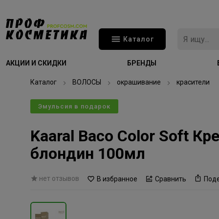
Каталог
АКЦИИ И СКИДКИ
БРЕНДЫ
Каталог
ВОЛОСЫ
окрашивание
красители
Эмульсия в подарок
Kaaral Baco Color Soft 
блондин 100мл
нет отзывов
В избранное
Сравнить
Под