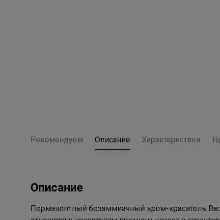
Рекомендуем
Описание
Характеристики
Н
Описание
Перманентный безаммиачный крем-краситель Baco S