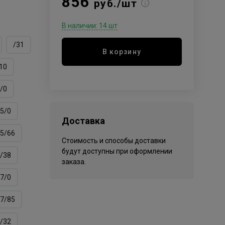
856
руб./шт
В наличии: 14 шт
/31
В корзину
10
/0
5/0
Доставка
5/66
Стоимость и способы доставки
будут доступны при оформлении
/38
заказа.
7/0
7/85
/32