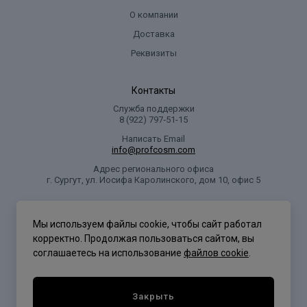
О компании
Доставка
Реквизиты
Контакты
Служба поддержки
8 (922) 797‑51-15
Написать Email
info@profcosm.com
Адрес регионального офиса
г. Сургут, ул. Иосифа Каролинского, дом 10, офис 5
Проф Косметика
Мы используем файлы cookie, чтобы сайт работал
корректно. Продолжая пользоваться сайтом, вы
соглашаетесь на использование
файлов cookie
.
Политика конфиденциальности
Закрыть