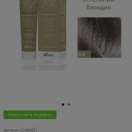
Эмульсия в подарок
Артикул: 229826