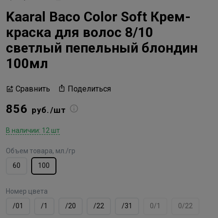
Kaaral Baco Color Soft Крем-
краска для волос 8/10
светлый пепельный блондин
100мл
Поделиться
Сравнить
856
руб./шт
В наличии: 12 шт
Объем товара, мл./гр
60
100
Номер цвета
/01
/1
/20
/22
/31
0/1
0/22