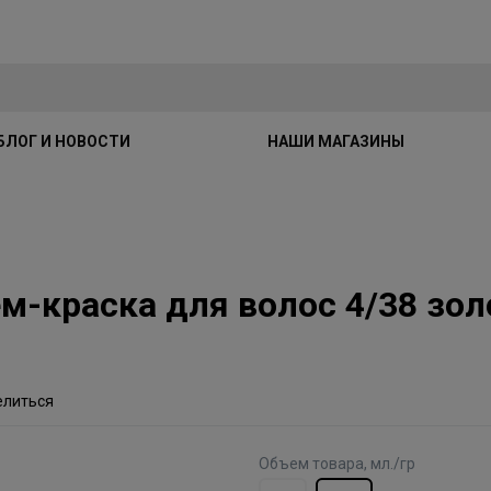
БЛОГ И НОВОСТИ
НАШИ МАГАЗИНЫ
Крем-краска для волос 4/38 з
елиться
Объем товара, мл./гр