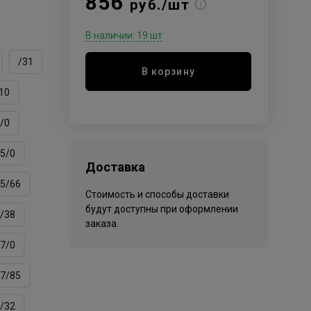
856
руб./шт
В наличии: 19 шт
/31
В корзину
10
/0
5/0
Доставка
5/66
Стоимость и способы доставки
будут доступны при оформлении
/38
заказа.
7/0
7/85
/32