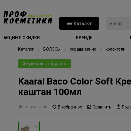
Каталог
АКЦИИ И СКИДКИ
БРЕНДЫ
Каталог
ВОЛОСЫ
окрашивание
красители
Эмульсия в подарок
Kaaral Baco Color Soft 
каштан 100мл
нет отзывов
В избранное
Сравнить
Под