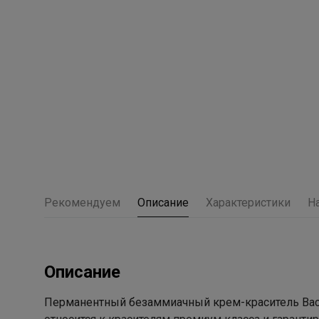
Рекомендуем
Описание
Характеристики
Н
Описание
Перманентный безаммиачный крем-краситель Baco S