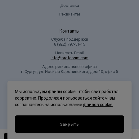
Доставка
Реквизиты
Контакты
Служба поддержки
8 (922) 797‑51-15
Написать Email
info@profcosm.com
Адрес регионального офиса
г. Сургут, ул. Иосифа Каролинского, дом 10, офис 5
Проф Косметика
Мы используем файлы cookie, чтобы сайт работал
корректно. Продолжая пользоваться сайтом, вы
соглашаетесь на использование
файлов cookie
.
Политика конфиденциальности
Закрыть