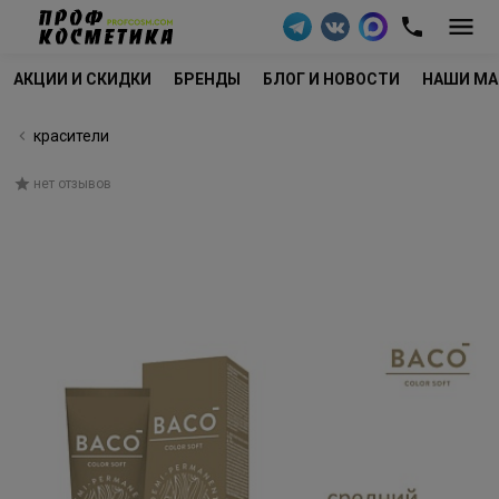
АКЦИИ И СКИДКИ
БРЕНДЫ
БЛОГ И НОВОСТИ
НАШИ МА
красители
нет отзывов