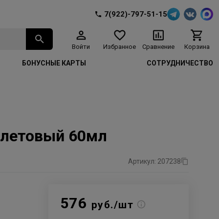
7(922)-797-51-15
Войти
Избранное
Сравнение
Корзина
БОНУСНЫЕ КАРТЫ
СОТРУДНИЧЕСТВО
иолетовый 60мл
Артикул: 207238
576
руб./шт