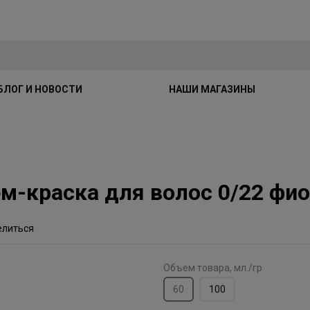
БЛОГ И НОВОСТИ
НАШИ МАГАЗИНЫ
Крем-краска для волос 0/22 ф
елиться
Объем товара, мл./гр
60
100