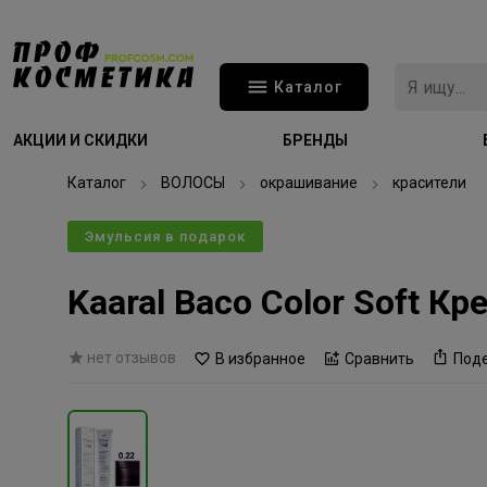
Каталог
АКЦИИ И СКИДКИ
БРЕНДЫ
Каталог
ВОЛОСЫ
окрашивание
красители
Эмульсия в подарок
Kaaral Baco Color Soft 
нет отзывов
В избранное
Сравнить
Под