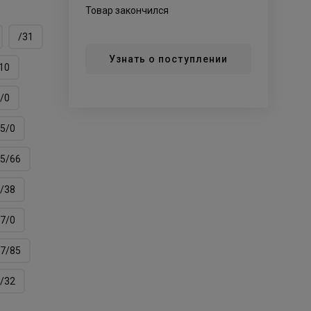
Товар закончился
/31
Узнать о поступлении
10
/0
5/0
5/66
/38
7/0
7/85
/32