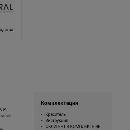
а
водства
Комплектация
нда
Краситель
рытие
Инструкция
ОКСИГЕНТ В КОМПЛЕКТЕ НЕ
лы