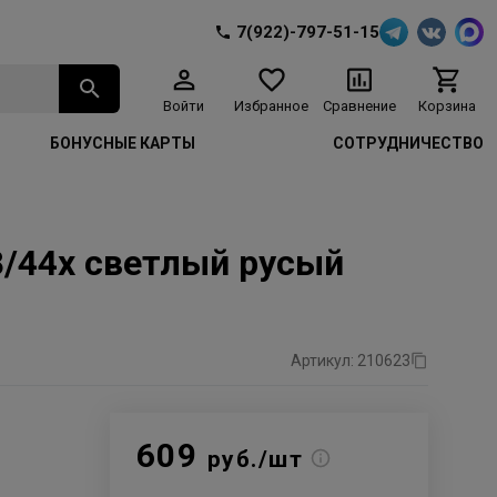
7(922)-797-51-15
Войти
Избранное
Сравнение
Корзина
БОНУСНЫЕ КАРТЫ
СОТРУДНИЧЕСТВО
 8/44x светлый русый
Артикул: 210623
609
руб./шт