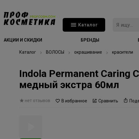
Каталог
АКЦИИ И СКИДКИ
БРЕНДЫ
Каталог
ВОЛОСЫ
окрашивание
красители
Indola Permanent Caring
медный экстра 60мл
нет отзывов
В избранное
Сравнить
Под