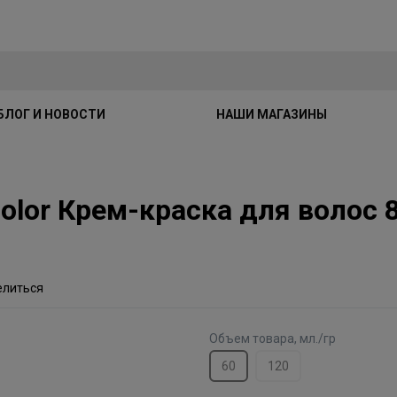
БЛОГ И НОВОСТИ
НАШИ МАГАЗИНЫ
 Color Крем-краска для волос
елиться
Объем товара, мл./гр
60
120