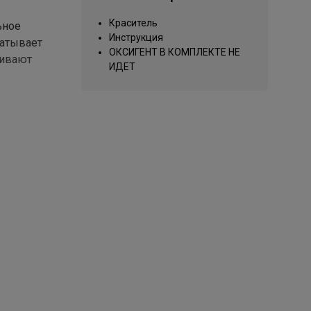
Краситель
ьное
Инструкция
чатывает
ОКСИГЕНТ В КОМПЛЕКТЕ НЕ
ливают
ИДЕТ
ации
труктуру;
слоях