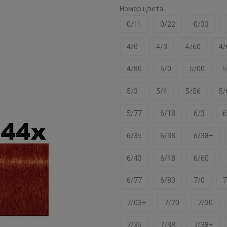
Номер цвета
0/11
0/22
0/33
4/0
4/3
4/60
4/
4/80
5/0
5/00
5
5/3
5/4
5/56
5/
5/77
6/18
6/3
6
6/35
6/38
6/38+
6/43
6/48
6/60
6/77
6/80
7/0
7
7/03+
7/20
7/30
7/35
7/38
7/38+