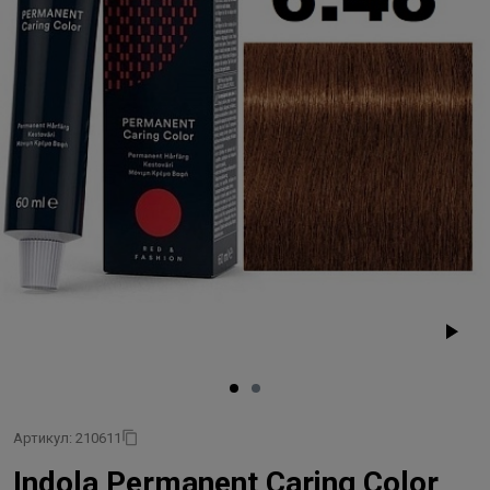
Артикул: 210611
Indola Permanent Caring Color