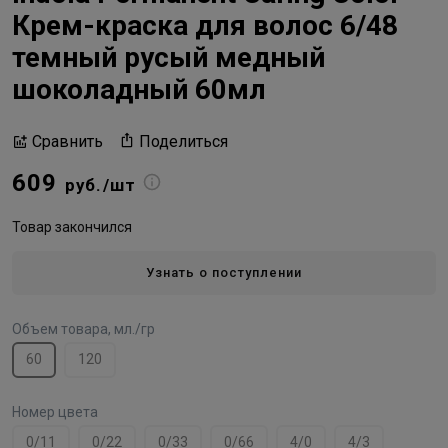
Крем-краска для волос 6/48
темный русый медный
шоколадный 60мл
Поделиться
Сравнить
609
руб./шт
Товар закончился
Узнать о поступлении
Объем товара, мл./гр
60
120
Номер цвета
0/11
0/22
0/33
0/66
4/0
4/3