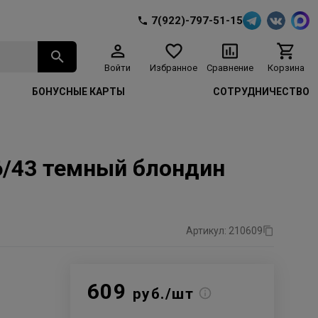
7(922)-797-51-15
Войти
Избранное
Сравнение
Корзина
БОНУСНЫЕ КАРТЫ
СОТРУДНИЧЕСТВО
 6/43 темный блондин
Артикул: 210609
609
руб./шт