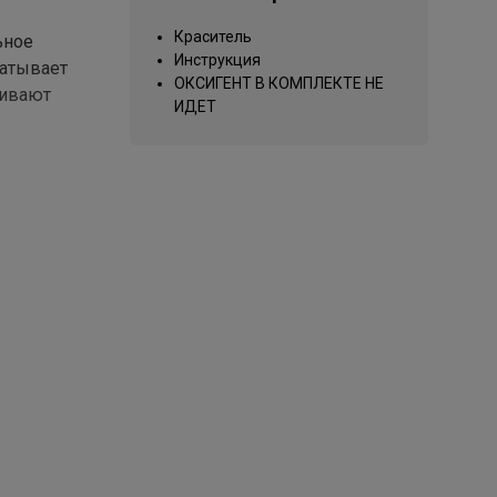
Краситель
ьное
Инструкция
чатывает
ОКСИГЕНТ В КОМПЛЕКТЕ НЕ
ливают
ИДЕТ
ации
труктуру;
слоях