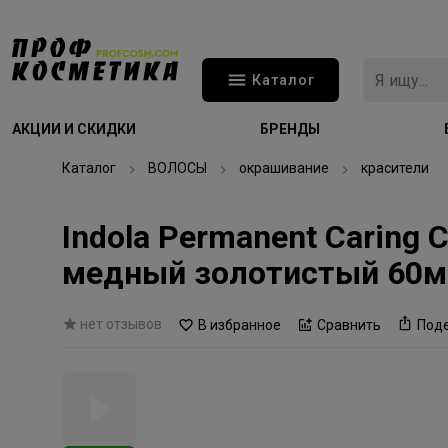
Каталог
АКЦИИ И СКИДКИ
БРЕНДЫ
Каталог
ВОЛОСЫ
окрашивание
красители
Indola Permanent Caring
медный золотистый 60м
нет отзывов
В избранное
Сравнить
Под