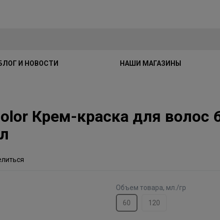
БЛОГ И НОВОСТИ
НАШИ МАГАЗИНЫ
 Color Крем-краска для волос
л
елиться
Объем товара, мл./гр
60
120