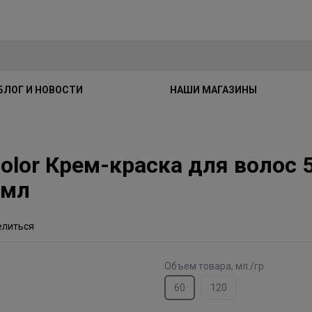
БЛОГ И НОВОСТИ
НАШИ МАГАЗИНЫ
 Color Крем-краска для волос
0мл
елиться
Объем товара, мл./гр
60
120