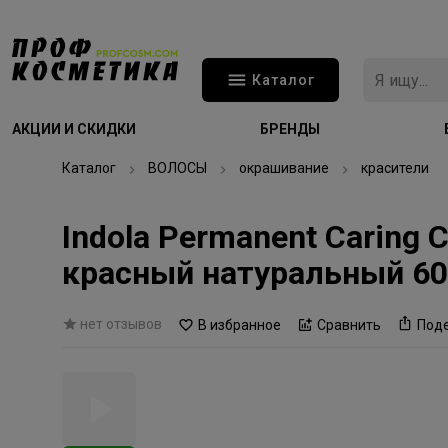
Каталог
АКЦИИ И СКИДКИ
БРЕНДЫ
Каталог
ВОЛОСЫ
окрашивание
красители
Indola Permanent Caring
красный натуральный 6
нет отзывов
В избранное
Сравнить
Под