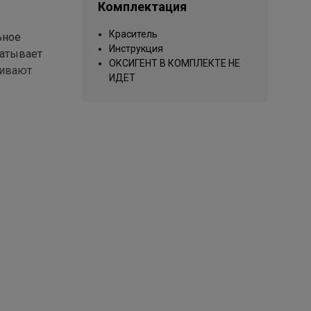
Комплектация
Краситель
ьное
Инструкция
чатывает
ОКСИГЕНТ В КОМПЛЕКТЕ НЕ
ливают
ИДЕТ
ации
труктуру;
слоях