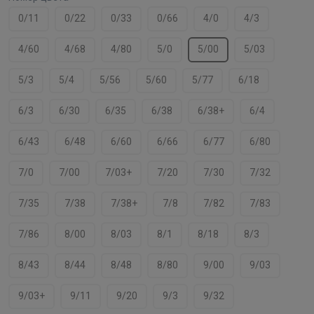
0/11
0/22
0/33
0/66
4/0
4/3
4/60
4/68
4/80
5/0
5/00
5/03
5/3
5/4
5/56
5/60
5/77
6/18
6/3
6/30
6/35
6/38
6/38+
6/4
6/43
6/48
6/60
6/66
6/77
6/80
7/0
7/00
7/03+
7/20
7/30
7/32
7/35
7/38
7/38+
7/8
7/82
7/83
7/86
8/00
8/03
8/1
8/18
8/3
8/43
8/44
8/48
8/80
9/00
9/03
9/03+
9/11
9/20
9/3
9/32