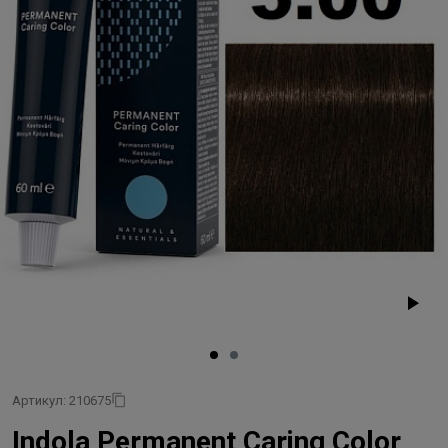
Артикул: 210675
Indola Permanent Caring Color