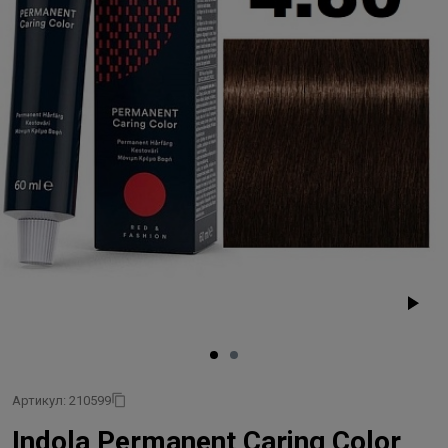
Артикул: 210599
Indola Permanent Caring Color