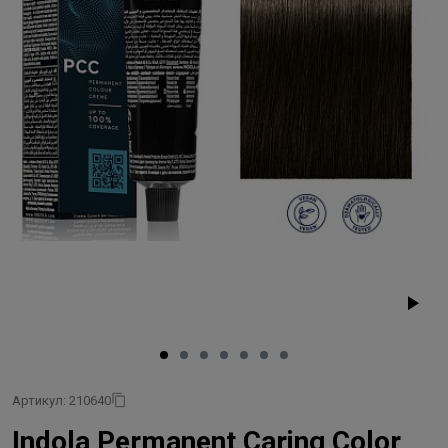
Артикул: 210640
Indola Permanent Caring Color