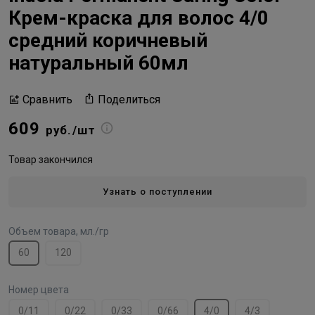
Крем-краска для волос 4/0
средний коричневый
натуральный 60мл
Поделиться
Сравнить
609
руб./шт
Товар закончился
Узнать о поступлении
Объем товара, мл./гр
60
120
Номер цвета
0/11
0/22
0/33
0/66
4/0
4/3