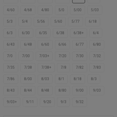
4/60
4/68
4/80
5/0
5/00
5/03
5/3
5/4
5/56
5/60
5/77
6/18
6/3
6/30
6/35
6/38
6/38+
6/4
6/43
6/48
6/60
6/66
6/77
6/80
7/0
7/00
7/03+
7/20
7/30
7/32
7/35
7/38
7/38+
7/8
7/82
7/83
7/86
8/00
8/03
8/1
8/18
8/3
8/43
8/44
8/48
8/80
9/00
9/03
9/03+
9/11
9/20
9/3
9/32