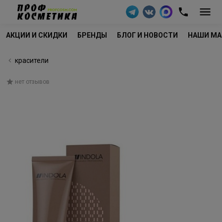
АКЦИИ И СКИДКИ
БРЕНДЫ
БЛОГ И НОВОСТИ
НАШИ МА
красители
нет отзывов