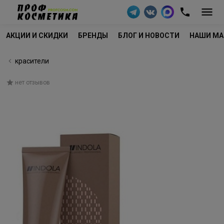
АКЦИИ И СКИДКИ
БРЕНДЫ
БЛОГ И НОВОСТИ
НАШИ МА
красители
нет отзывов