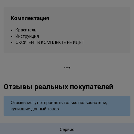
Текстура
кремовая
Типы волос
для всех типов
Комплектация
Упаковка товара
тюбик
Краситель
Вид деятельности
парикмахер
Инструкция
ОКСИГЕНТ В КОМПЛЕКТЕ НЕ ИДЕТ
Отзывы реальных покупателей
Отзывы могут отправлять только пользователи,
купившие данный товар
Сервис