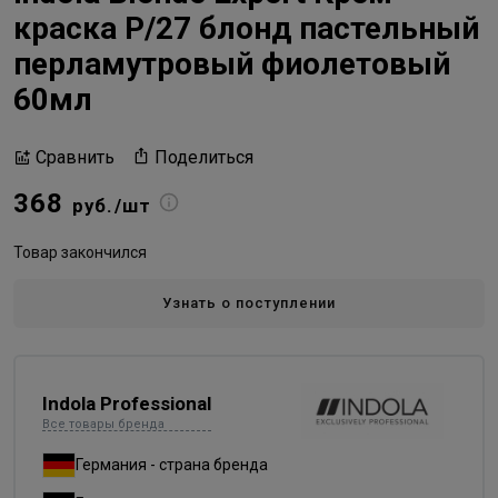
краска P/27 блонд пастельный
перламутровый фиолетовый
60мл
Поделиться
Сравнить
368
руб./шт
Товар закончился
Узнать о поступлении
Indola Professional
Все товары бренда
Германия - страна бренда