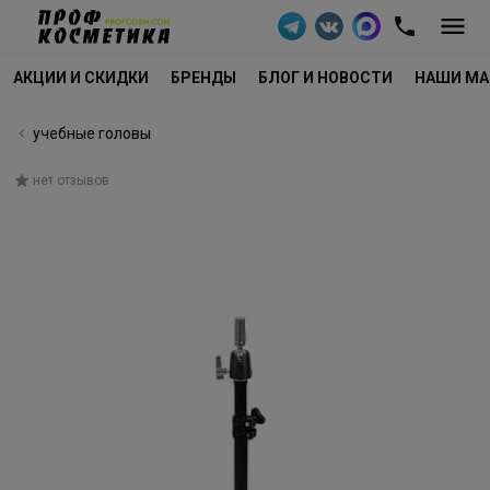
АКЦИИ И СКИДКИ
БРЕНДЫ
БЛОГ И НОВОСТИ
НАШИ МА
учебные головы
нет отзывов