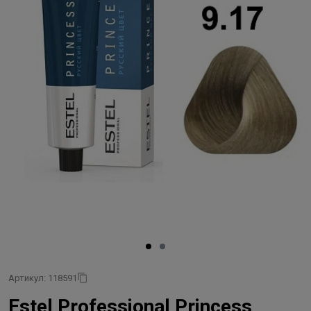
Артикул: 118591
Estel Professional Princess