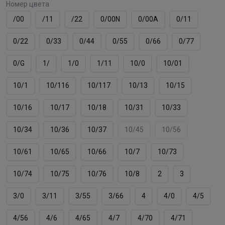
Номер цвета
/00
/11
/22
0/00N
0/00А
0/11
0/22
0/33
0/44
0/55
0/66
0/77
0/G
1/
1/0
1/11
10/0
10/01
10/1
10/116
10/117
10/13
10/15
10/16
10/17
10/18
10/31
10/33
10/34
10/36
10/37
10/45
10/56
10/61
10/65
10/66
10/7
10/73
10/74
10/75
10/76
10/8
2
3
3/0
3/11
3/55
3/66
4
4/0
4/5
4/56
4/6
4/65
4/7
4/70
4/71