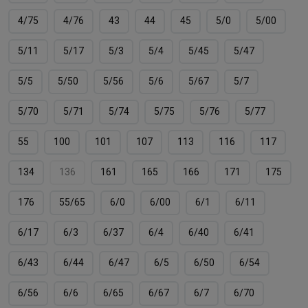
4/75
4/76
43
44
45
5/0
5/00
5/11
5/17
5/3
5/4
5/45
5/47
5/5
5/50
5/56
5/6
5/67
5/7
5/70
5/71
5/74
5/75
5/76
5/77
55
100
101
107
113
116
117
134
136
161
165
166
171
175
176
55/65
6/0
6/00
6/1
6/11
6/17
6/3
6/37
6/4
6/40
6/41
6/43
6/44
6/47
6/5
6/50
6/54
6/56
6/6
6/65
6/67
6/7
6/70