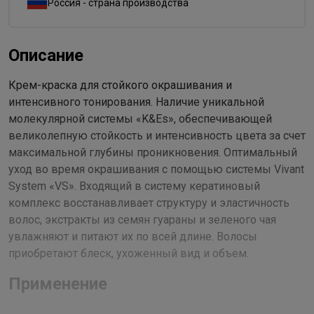
Россия - страна производства
Описание
Крем-краска для стойкого окрашивания и
интенсивного тонирования. Наличие уникальной
молекулярной системы «K&Es», обеспечивающей
великолепную стойкость и интенсивность цвета за счет
максимальной глубины проникновения. Оптимальный
уход во время окрашивания с помощью системы Vivant
System «VS». Входящий в систему кератиновый
комплекс восстанавливает структуру и эластичность
волос, экстракты из семян гуараны и зеленого чая
увлажняют и питают их по всей длине. Волосы
приобретают блеск, ухоженный вид и объем.
Применение
Рекомендуемый расход крем-краски для волос средней