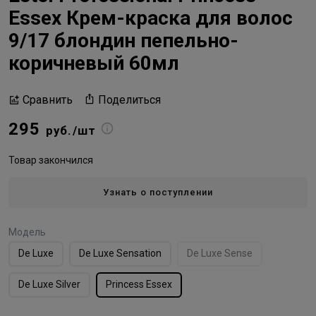
Essex Крем-краска для волос
9/17 блондин пепельно-
коричневый 60мл
Поделиться
Сравнить
295
руб./шт
Товар закончился
Узнать о поступлении
Модель
De Luxe
De Luxe Sensation
De Luxe Sense
De Luxe Silver
Princess Essex