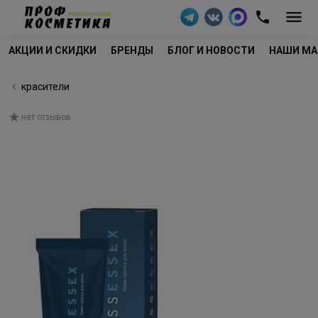
АКЦИИ И СКИДКИ
БРЕНДЫ
БЛОГ И НОВОСТИ
НАШИ МА
красители
нет отзывов