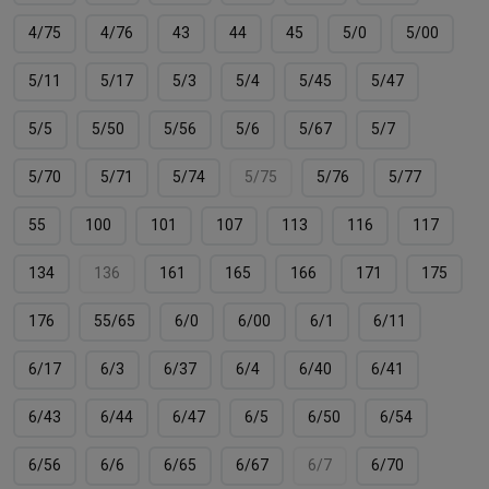
4/75
4/76
43
44
45
5/0
5/00
5/11
5/17
5/3
5/4
5/45
5/47
5/5
5/50
5/56
5/6
5/67
5/7
5/70
5/71
5/74
5/75
5/76
5/77
55
100
101
107
113
116
117
134
136
161
165
166
171
175
176
55/65
6/0
6/00
6/1
6/11
6/17
6/3
6/37
6/4
6/40
6/41
6/43
6/44
6/47
6/5
6/50
6/54
6/56
6/6
6/65
6/67
6/7
6/70