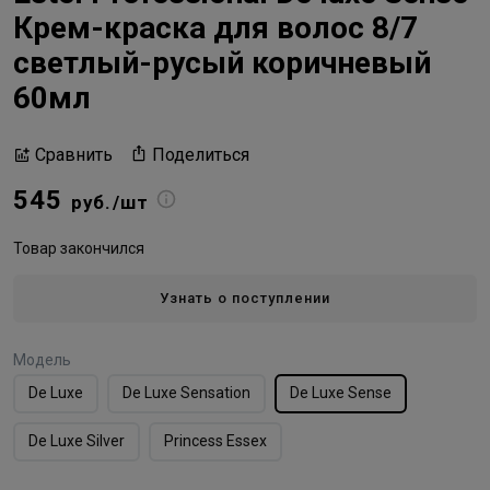
Крем-краска для волос 8/7
светлый-русый коричневый
60мл
Поделиться
Сравнить
545
руб./шт
Товар закончился
Узнать о поступлении
Модель
De Luxe
De Luxe Sensation
De Luxe Sense
De Luxe Silver
Princess Essex