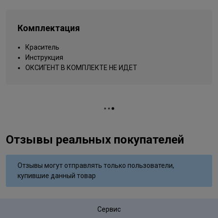
Типы волос
для всех типов
Упаковка товара
тюбик
Комплектация
Вид деятельности
парикмахер
Краситель
Инструкция
ОКСИГЕНТ В КОМПЛЕКТЕ НЕ ИДЕТ
Отзывы реальных покупателей
Отзывы могут отправлять только пользователи,
купившие данный товар
Сервис