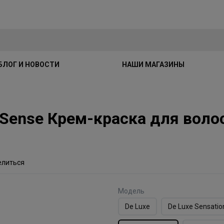
БЛОГ И НОВОСТИ
НАШИ МАГАЗИНЫ
xe Sense Крем-краска для вол
елиться
Модель
De Luxe
De Luxe Sensatio