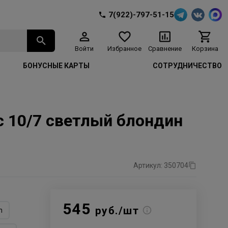
7(922)-797-51-15
Войти
Избранное
Сравнение
Корзина
БОНУСНЫЕ КАРТЫ
СОТРУДНИЧЕСТВО
ос 10/7 светлый блондин
Артикул: 350704
545
руб./шт
n