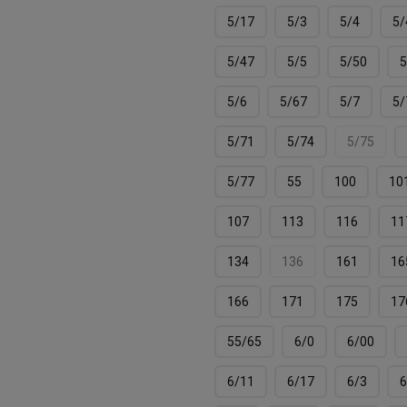
5/17
5/3
5/4
5/
5/47
5/5
5/50
5
5/6
5/67
5/7
5/
5/71
5/74
5/75
5/77
55
100
10
107
113
116
11
134
136
161
16
166
171
175
17
55/65
6/0
6/00
6/11
6/17
6/3
6