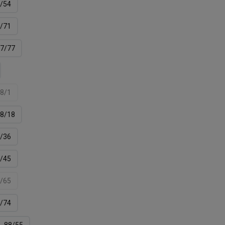
/54
/71
7/77
8/1
8/18
/36
/45
/65
/74
88/55