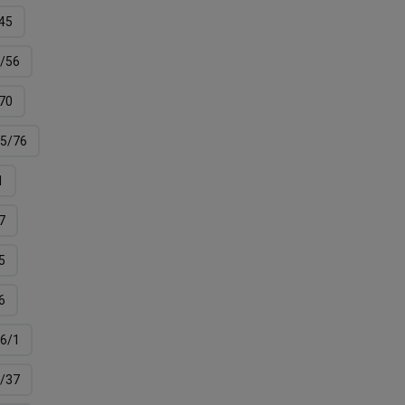
45
/56
70
5/76
1
7
5
6
6/1
/37