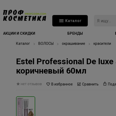
Каталог
АКЦИИ И СКИДКИ
БРЕНДЫ
Каталог
ВОЛОСЫ
окрашивание
красители
Estel Professional De lu
коричневый 60мл
нет отзывов
В избранное
Сравнить
Под