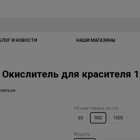
БЛОГ И НОВОСТИ
НАШИ МАГАЗИНЫ
xe Окислитель для красителя 
елиться
Объем товара, мл./гр
60
900
1000
Модель