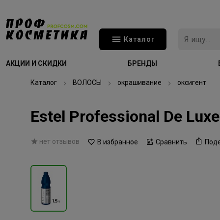
Каталог
АКЦИИ И СКИДКИ
БРЕНДЫ
Каталог
ВОЛОСЫ
окрашивание
оксигент
Estel Professional De Lu
нет отзывов
В избранное
Сравнить
Под