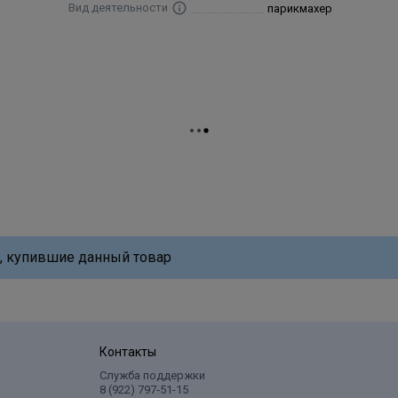
Вид деятельности
парикмахер
, купившие данный товар
Контакты
Служба поддержки
8 (922) 797‑51-15