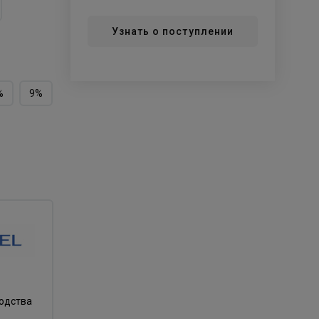
Узнать о поступлении
%
9%
водства