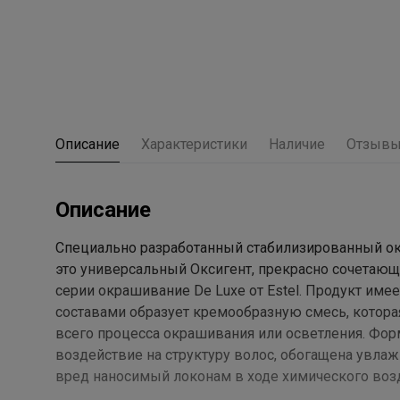
Описание
Характеристики
Наличие
Отзыв
Описание
Специально разработанный стабилизированный окси
это универсальный Оксигент, прекрасно сочетаю
серии окрашивание De Luxe от Estel. Продукт име
составами образует кремообразную смесь, которая 
всего процесса окрашивания или осветления. Фор
воздействие на структуру волос, обогащена ув
вред наносимый локонам в ходе химического воз