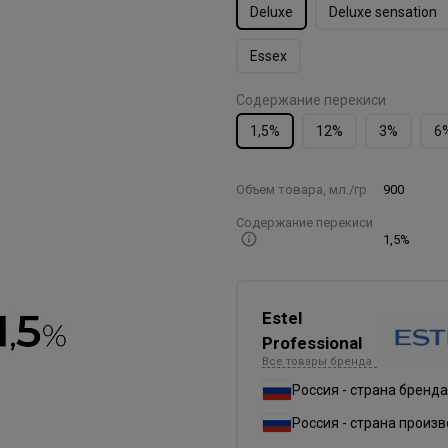
Deluxe
Deluxe sensation
Essex
Содержание перекиси
1,5%
12%
3%
6
Объем товара, мл./гр
900
Содержание перекиси
1,5%
Estel
Professional
Все товары бренда
Россия - страна бренда
Россия - страна произ