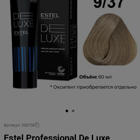
Артикул: 350756
Estel Professional De Luxe