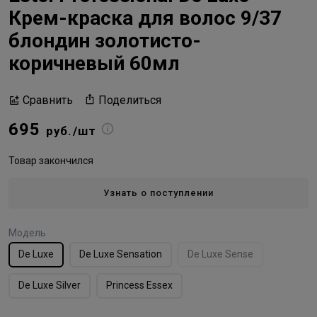
Крем-краска для волос 9/37
блондин золотисто-
коричневый 60мл
Поделиться
Сравнить
695
руб./шт
Товар закончился
Узнать о поступлении
Модель
De Luxe
De Luxe Sensation
De Luxe Sense
De Luxe Silver
Princess Essex