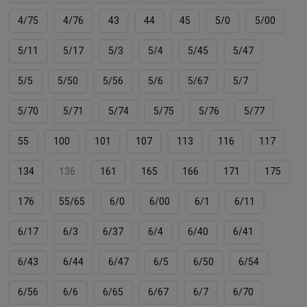
4/75
4/76
43
44
45
5/0
5/00
5/11
5/17
5/3
5/4
5/45
5/47
5/5
5/50
5/56
5/6
5/67
5/7
5/70
5/71
5/74
5/75
5/76
5/77
55
100
101
107
113
116
117
134
136
161
165
166
171
175
176
55/65
6/0
6/00
6/1
6/11
6/17
6/3
6/37
6/4
6/40
6/41
6/43
6/44
6/47
6/5
6/50
6/54
6/56
6/6
6/65
6/67
6/7
6/70