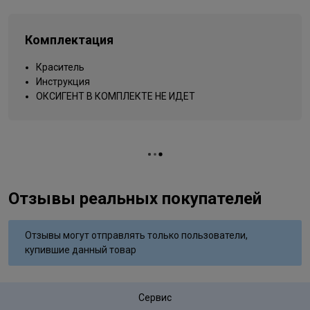
Типы волос
для всех типов
Упаковка товара
тюбик
Комплектация
Название цвета
блондин золотисто-коричневый
Краситель
Вид деятельности
парикмахер
Инструкция
ОКСИГЕНТ В КОМПЛЕКТЕ НЕ ИДЕТ
Отзывы реальных покупателей
Отзывы могут отправлять только пользователи,
купившие данный товар
Сервис