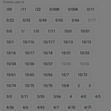
Номер цвета
/00
/11
/22
0/00N
0/00А
0/11
0/22
0/33
0/44
0/55
0/66
0/77
0/G
1/
1/0
1/11
10/0
10/01
10/1
10/116
10/117
10/13
10/15
10/16
10/17
10/18
10/31
10/33
10/34
10/36
10/37
10/45
10/56
10/61
10/65
10/66
10/7
10/73
10/74
10/75
10/76
10/8
2
3
3/0
3/11
3/55
3/66
4
4/0
4/5
4/56
4/6
4/65
4/7
4/70
4/71