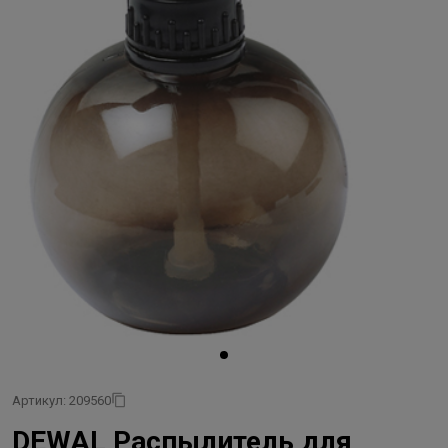
Артикул: 209560
DEWAL Распылитель для