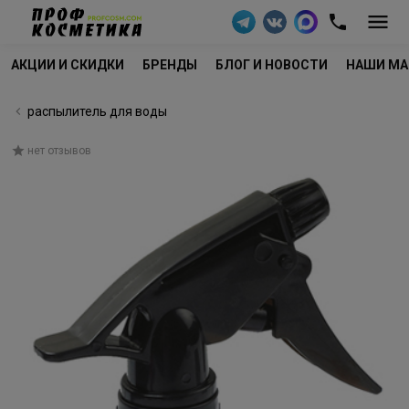
АКЦИИ И СКИДКИ
БРЕНДЫ
БЛОГ И НОВОСТИ
НАШИ МА
распылитель для воды
нет отзывов