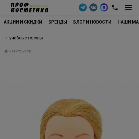
АКЦИИ И СКИДКИ
БРЕНДЫ
БЛОГ И НОВОСТИ
НАШИ МА
учебные головы
нет отзывов