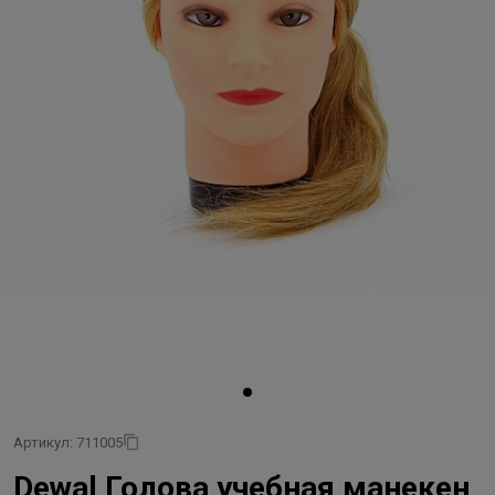
Артикул: 711005
Dewal Голова учебная манекен,