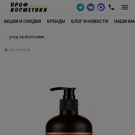
АКЦИИ И СКИДКИ
БРЕНДЫ
БЛОГ И НОВОСТИ
НАШИ МА
уход за волосами
нет отзывов