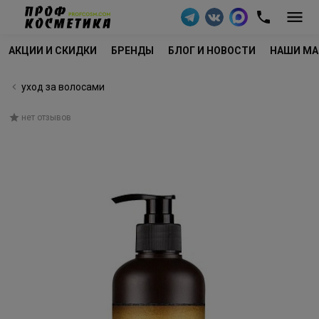
АКЦИИ И СКИДКИ
БРЕНДЫ
БЛОГ И НОВОСТИ
НАШИ МА
уход за волосами
нет отзывов