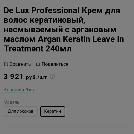
De Lux Professional Крем для
волос кератиновый,
несмываемый с аргановым
маслом Argan Keratin Leave In
Treatment 240мл
Поделиться
Сравнить
3 921
руб./шт
В наличии: 9 шт
Модель
Для локонов
Кератин