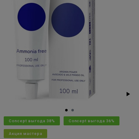
Concept выгода 38%
Concept выгода 36%
Акция мастера