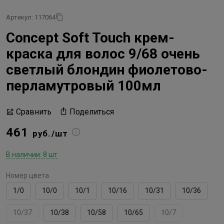
Артикул: 117064
Concept Soft Touch крем-
краска для волос 9/68 очень
светлый блондин фиолетово-
перламутровый 100мл
Поделиться
Сравнить
461
руб./шт
В наличии: 8 шт
Номер цвета
1/0
10/0
10/1
10/16
10/31
10/36
10/37
10/38
10/58
10/65
10/7