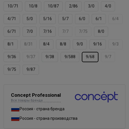
10/71
10/8
10/87
2/86
3/0
4/0
4/71
5/0
5/16
5/7
6/0
6/1
6/4
6/71
7/0
7/16
7/7
7/75
8/0
8/1
8/31
8/4
8/8
9/0
9/16
9/3
9/36
9/37
9/38
9/588
9/68
9/7
9/75
9/87
Concept Professional
Все товары бренда
Россия - страна бренда
Россия - страна производства