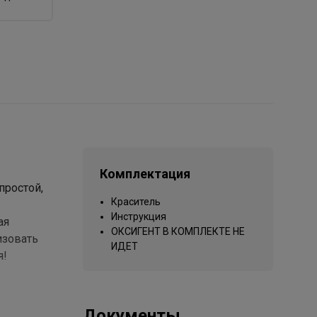
Комплектация
простой,
Краситель
Инструкция
ая
ОКСИГЕНТ В КОМПЛЕКТЕ НЕ
изовать
ИДЕТ
я!
Документы