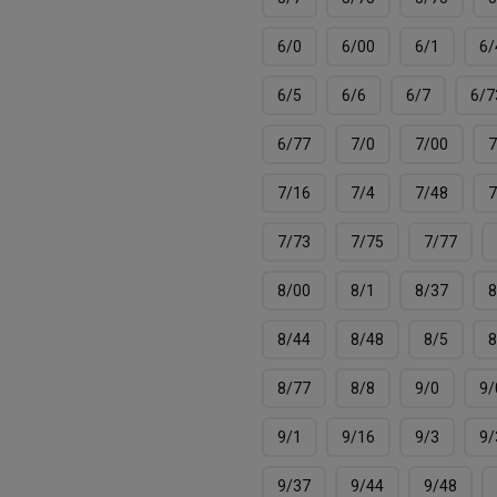
6/0
6/00
6/1
6/
6/5
6/6
6/7
6/7
6/77
7/0
7/00
7
7/16
7/4
7/48
7
7/73
7/75
7/77
8/00
8/1
8/37
8
8/44
8/48
8/5
8
8/77
8/8
9/0
9/
9/1
9/16
9/3
9/
9/37
9/44
9/48