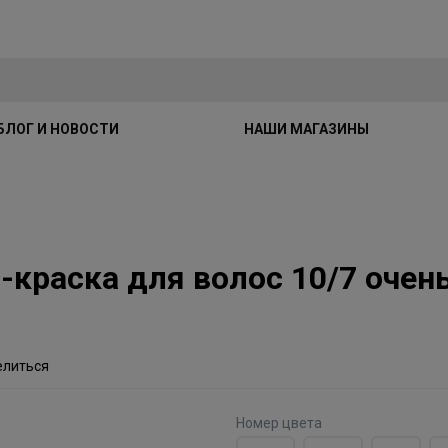
БЛОГ И НОВОСТИ
НАШИ МАГАЗИНЫ
м-краска для волос 10/7 оче
елиться
Номер цвета