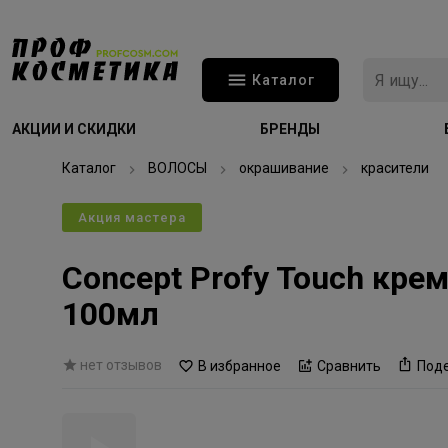
Каталог
АКЦИИ И СКИДКИ
БРЕНДЫ
Каталог
ВОЛОСЫ
окрашивание
красители
Акция мастера
Concept Profy Touch кре
100мл
нет отзывов
В избранное
Сравнить
Под