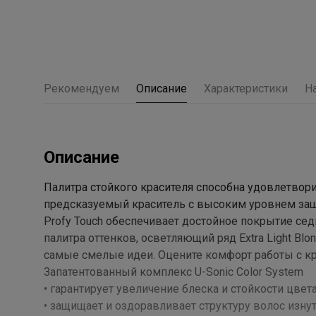
Рекомендуем
Описание
Характеристики
Н
Описание
Палитра стойкого красителя способна удовлетвор
предсказуемый краситель с высоким уровнем защит
Profy Touch обеспечивает достойное покрытие сед
палитра оттенков, осветляющий ряд Extra Light Bl
самые смелые идеи. Оцените комфорт работы с кр
Запатентованный комплекс U-Sonic Color System
• гарантирует увеличение блеска и стойкости цвета
• защищает и оздоравливает структуру волос изнут