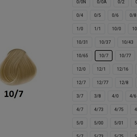
0/0N
0/0А
0/2
0/4
0/5
0/6
0/8
1/0
1/1
10/0
10
10/31
10/37
10/43
10/65
10/7
10/77
12/0
12/1
12/16
12/7
12/77
12/8
3/7
3/8
4/0
4/6
4/7
4/73
4/75
4
5/0
5/00
5/01
5
5/7
5/73
5/75
5