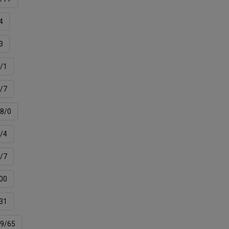
4
3
/1
/7
8/0
/4
/7
00
31
9/65