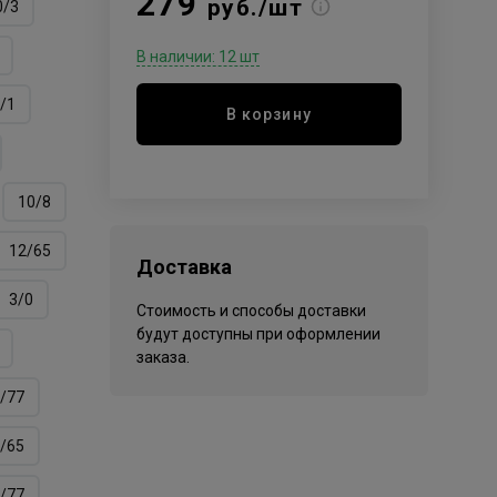
279
руб./шт
0/3
В наличии: 12 шт
/1
В корзину
10/8
12/65
Доставка
3/0
Стоимость и способы доставки
будут доступны при оформлении
заказа.
/77
/65
/77