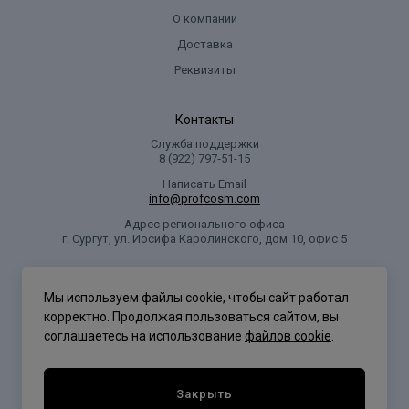
О компании
Доставка
Реквизиты
Контакты
Служба поддержки
8 (922) 797‑51-15
Написать Email
info@profcosm.com
Адрес регионального офиса
г. Сургут, ул. Иосифа Каролинского, дом 10, офис 5
Проф Косметика
Мы используем файлы cookie, чтобы сайт работал
корректно. Продолжая пользоваться сайтом, вы
соглашаетесь на использование
файлов cookie
.
Политика конфиденциальности
Закрыть