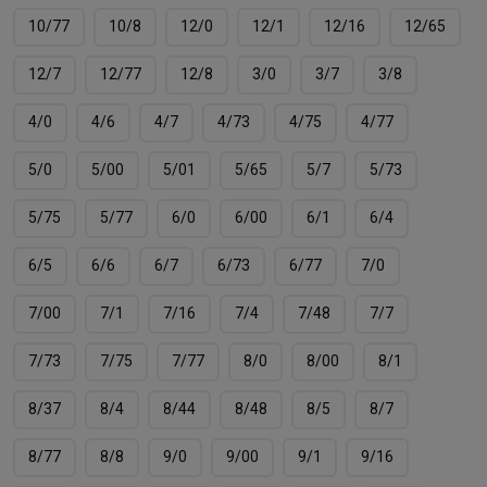
10/77
10/8
12/0
12/1
12/16
12/65
12/7
12/77
12/8
3/0
3/7
3/8
4/0
4/6
4/7
4/73
4/75
4/77
5/0
5/00
5/01
5/65
5/7
5/73
5/75
5/77
6/0
6/00
6/1
6/4
6/5
6/6
6/7
6/73
6/77
7/0
7/00
7/1
7/16
7/4
7/48
7/7
7/73
7/75
7/77
8/0
8/00
8/1
8/37
8/4
8/44
8/48
8/5
8/7
8/77
8/8
9/0
9/00
9/1
9/16