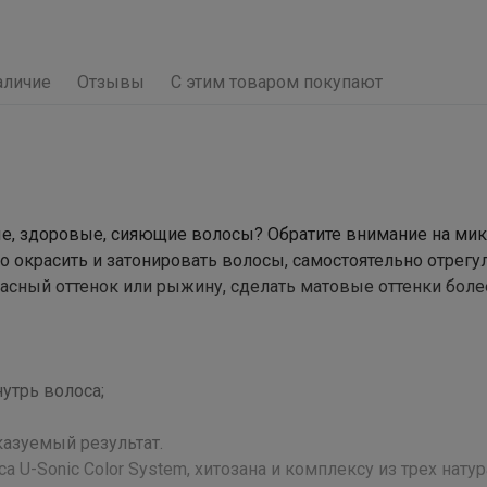
аличие
Отзывы
С этим товаром покупают
ые, здоровые, сияющие волосы? Обратите внимание на мик
но окрасить и затонировать волосы, самостоятельно отрегу
расный оттенок или рыжину, сделать матовые оттенки боле
утрь волоса;
казуемый результат.
а U-Sonic Color System, хитозана и комплексу из трех нату