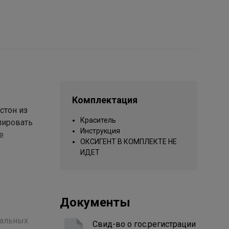
Комплектация
стон из
Краситель
лировать
Инструкция
е
ОКСИГЕНТ В КОМПЛЕКТЕ НЕ
ИДЕТ
Документы
ральных
Свид-во о гос.регистрации