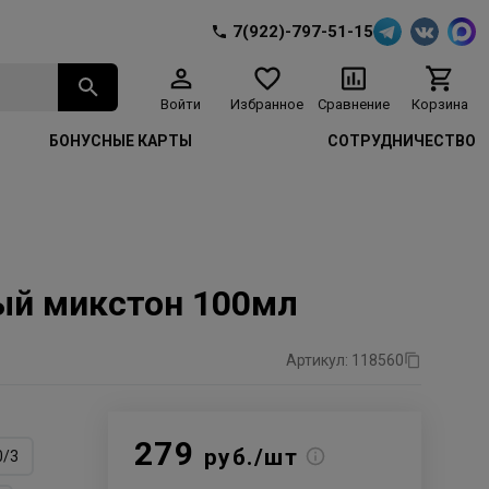
7(922)-797-51-15
Войти
Избранное
Сравнение
Корзина
БОНУСНЫЕ КАРТЫ
СОТРУДНИЧЕСТВО
ный микстон 100мл
Артикул: 118560
279
руб./шт
0/3