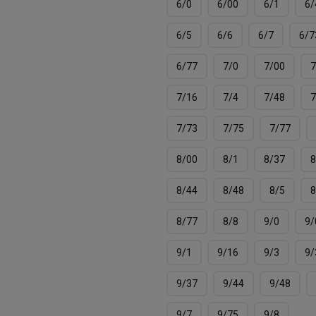
6/0
6/00
6/1
6/
6/5
6/6
6/7
6/7
6/77
7/0
7/00
7
7/16
7/4
7/48
7
7/73
7/75
7/77
8/00
8/1
8/37
8
8/44
8/48
8/5
8
8/77
8/8
9/0
9/
9/1
9/16
9/3
9/
9/37
9/44
9/48
9/7
9/75
9/8