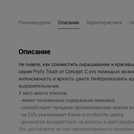
Рекомендуем
Описание
Характеристики
Н
Описание
Не знаете, как совместить окрашивание и красив
серии Profy Touch от Concept. С его помощью мож
интенсивность и яркость цвета. Нейтрализовать к
выразительными.
У него много плюсов:
- имеет пониженное содержание аммиака;
- способствует лучшему проникновению краски вн
- на 30% увеличивает блеск и стойкость цвета;
- деликатно воздействует на волосы и дает предс
Это достигается за счет запатентованного комплекс