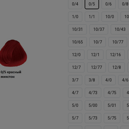
0/4
0/5
0/6
0/8
1/0
1/1
10/0
10
10/31
10/37
10/43
10/65
10/7
10/77
12/0
12/1
12/16
12/7
12/77
12/8
3/7
3/8
4/0
4/6
4/7
4/73
4/75
4
5/0
5/00
5/01
5
5/7
5/73
5/75
5