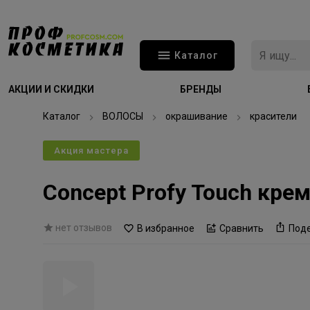
Каталог
АКЦИИ И СКИДКИ
БРЕНДЫ
Каталог
ВОЛОСЫ
окрашивание
красители
Акция мастера
Concept Profy Touch кре
нет отзывов
В избранное
Сравнить
Под