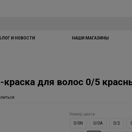
БЛОГ И НОВОСТИ
НАШИ МАГАЗИНЫ
м-краска для волос 0/5 крас
елиться
Номер цвета
0/0N
0/0А
0/2