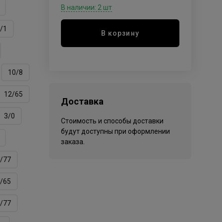
В наличии: 2 шт
/1
В корзину
10/8
12/65
Доставка
3/0
Стоимость и способы доставки
будут доступны при оформлении
заказа.
/77
/65
/77