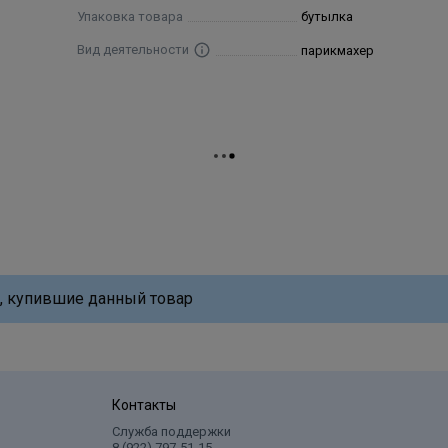
Упаковка товара
бутылка
Вид деятельности
парикмахер
, купившие данный товар
Контакты
Служба поддержки
8 (922) 797‑51-15