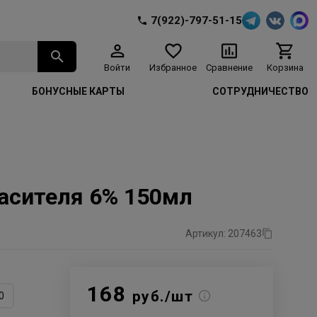
7(922)-797-51-15
Войти
Избранное
Сравнение
Корзина
БОНУСНЫЕ КАРТЫ
СОТРУДНИЧЕСТВО
красителя 6% 150мл
Артикул: 207463
168
руб./шт
0