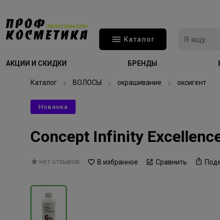
Каталог
АКЦИИ И СКИДКИ
БРЕНДЫ
Каталог
ВОЛОСЫ
окрашивание
оксигент
Новинка
Concept Infinity Excelle
нет отзывов
В избранное
Сравнить
Под