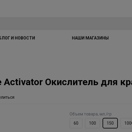
БЛОГ И НОВОСТИ
НАШИ МАГАЗИНЫ
nce Activator Окислитель для 
елиться
Объем товара, мл./гр
60
100
150
100