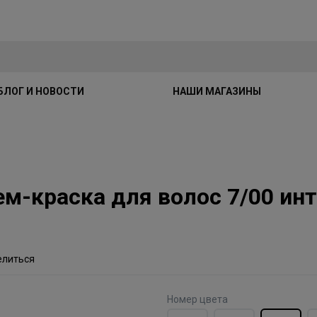
БЛОГ И НОВОСТИ
НАШИ МАГАЗИНЫ
крем-краска для волос 7/00 и
елиться
Номер цвета