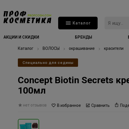
Каталог
АКЦИИ И СКИДКИ
БРЕНДЫ
Каталог
ВОЛОСЫ
окрашивание
красители
Специально для седины
Concept Biotin Secrets 
100мл
нет отзывов
В избранное
Сравнить
Под