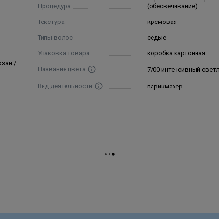
Процедура
(обесвечивание)
Текстура
кремовая
Типы волос
седые
Упаковка товара
коробка картонная
озан /
Название цвета
7/00 интенсивный свет
Вид деятельности
парикмахер