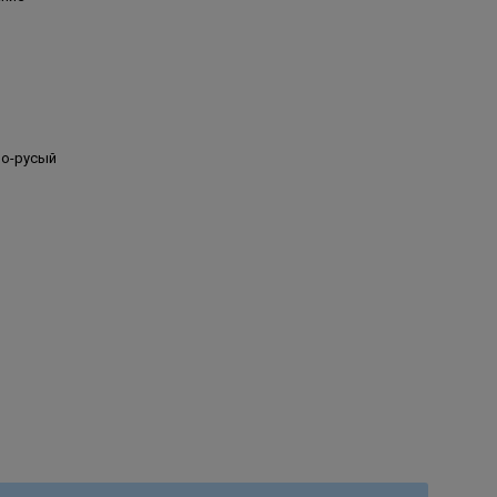
ло-русый