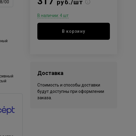
317
руб./шт
8/00
В наличии: 4 шт
В корзину
тный
Доставка
нсивный
сый
Стоимость и способы доставки
будут доступны при оформлении
заказа.