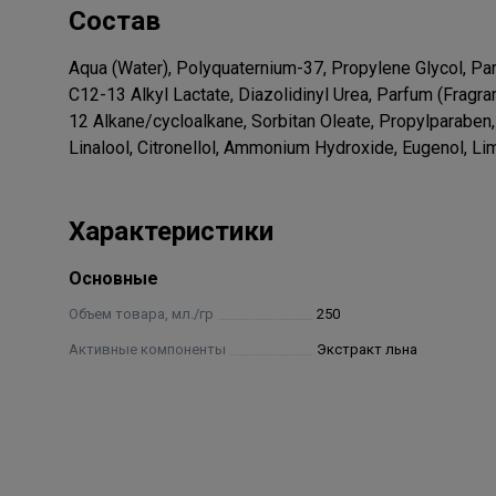
Состав
Aqua (Water), Polyquaternium-37, Propylene Glycol, Pa
C12-13 Alkyl Lactate, Diazolidinyl Urea, Parfum (Fragr
12 Alkane/cycloalkane, Sorbitan Oleate, Propylparaben,
Linalool, Citronellol, Ammonium Hydroxide, Eugenol, Li
Характеристики
Основные
Объем товара, мл./гр
250
Активные компоненты
Экстракт льна