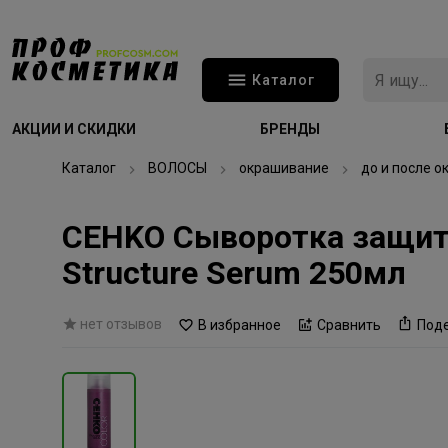
Каталог
АКЦИИ И СКИДКИ
БРЕНДЫ
Каталог
ВОЛОСЫ
окрашивание
до и после 
CEHKO Сыворотка защитн
Structure Serum 250мл
нет отзывов
В избранное
Сравнить
Под