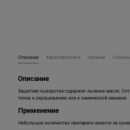
Описание
Характеристики
Наличие
Отзыв
Описание
Защитная сыворотка содержит льняное масло. Оп
типов к окрашиванию или к химической завивке.
Применение
Небольшое количество препарата нанести на сухие