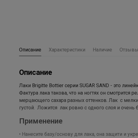
Описание
Характеристики
Наличие
Отзыв
Описание
Лаки Brigitte Bottier серии SUGAR SAND - это лин
Фактура лака такова, что на ногтях он смотрится
мерцающего сахара разных оттенков. Лак с мелки
густой. Ложится лак ровно с одного слоя и очень 
Применение
• Нанесите базу/основу для лака, она защити и ук