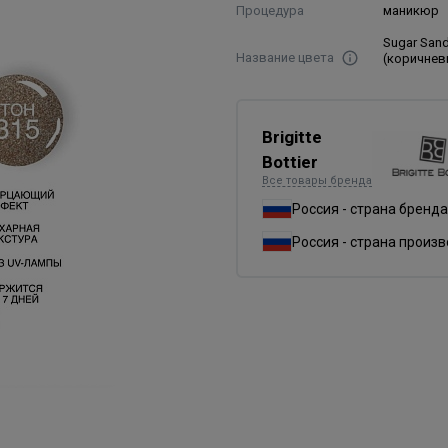
Процедура
маникюр
Sugar San
Название цвета
(коричнев
Brigitte
Bottier
Все товары бренда
Россия - страна бренда
Россия - страна произ