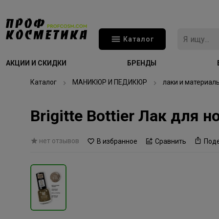
Каталог
АКЦИИ И СКИДКИ
БРЕНДЫ
Каталог
МАНИКЮР И ПЕДИКЮР
лаки и материал
Brigitte Bottier Лак для
нет отзывов
В избранное
Сравнить
Под