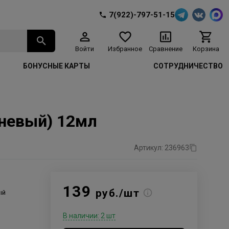
7(922)-797-51-15
Войти
Избранное
Сравнение
Корзина
БОНУСНЫЕ КАРТЫ
СОТРУДНИЧЕСТВО
ичневый) 12мл
Артикул: 236963
139
руб./шт
ый
В наличии: 2 шт