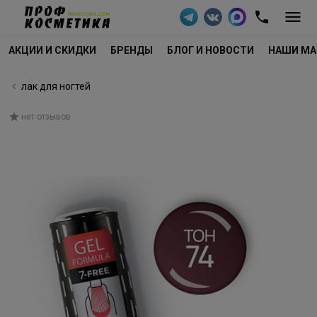
АКЦИИ И СКИДКИ
БРЕНДЫ
БЛОГ И НОВОСТИ
НАШИ МА
лак для ногтей
нет отзывов