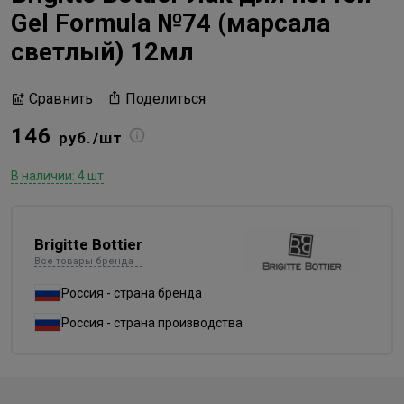
Gel Formula №74 (марсала
светлый) 12мл
Поделиться
Сравнить
146
руб./шт
В наличии: 4 шт
Brigitte Bottier
Все товары бренда
Россия - страна бренда
Россия - страна производства