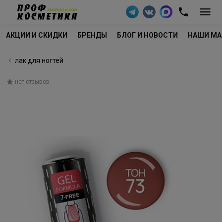
АКЦИИ И СКИДКИ
БРЕНДЫ
БЛОГ И НОВОСТИ
НАШИ МА
лак для ногтей
нет отзывов