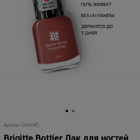
Артикул: 225518
Brigitte Bottier Лак для ногтей