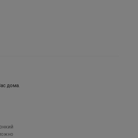
Вас дома.
тонкий
 можно