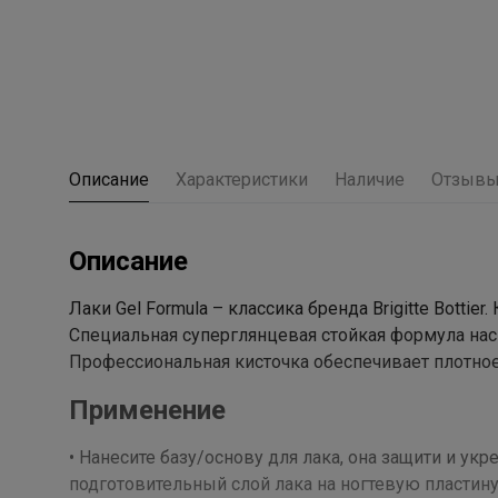
Описание
Характеристики
Наличие
Отзыв
Описание
Лаки Gel Formula – классика бренда Brigitte Botti
Специальная суперглянцевая стойкая формула на
Профессиональная кисточка обеспечивает плотное
Применение
• Нанесите базу/основу для лака, она защити и ук
подготовительный слой лака на ногтевую пластину.