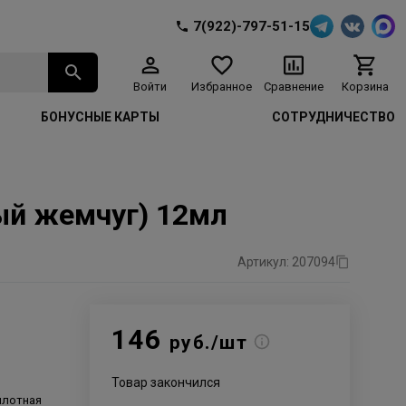
7(922)-797-51-15
Войти
Избранное
Сравнение
Корзина
БОНУСНЫЕ КАРТЫ
СОТРУДНИЧЕСТВО
вый жемчуг) 12мл
Артикул: 207094
146
руб./шт
Товар закончился
 плотная