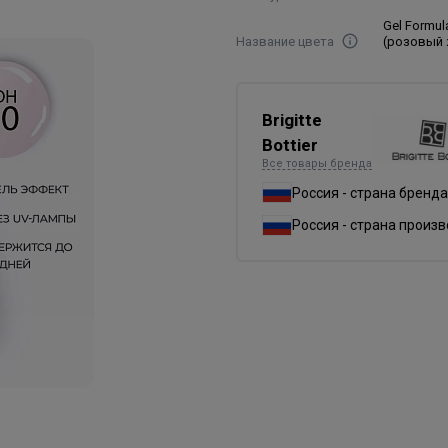
Gel Formu
Название цвета
(розовый 
Brigitte
Bottier
Все товары бренда
Россия - страна бренда
Россия - страна произ