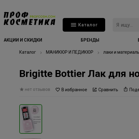
Каталог
АКЦИИ И СКИДКИ
БРЕНДЫ
Каталог
МАНИКЮР И ПЕДИКЮР
лаки и материал
Brigitte Bottier Лак для
нет отзывов
В избранное
Сравнить
Под